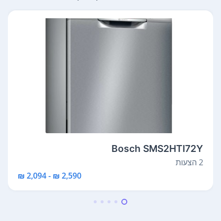
Bosch SMS2HTI72Y
2 הצעות
2,590 ₪ - 2,094 ₪