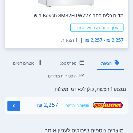
מדיח כלים ‏רחב Bosch SMS2HTW72Y בוש
הוסף חוות דעת על המוצר
2,257 ₪ - 2,257 ₪
|
1 הצעות
הצעות
מפרט טכני
מוצרים דומים
היסטוריית מחירים
נמצאו 1 הצעות, כולן ללא דמי משלוח
2,257 ₪
הוספת חוות דעת
מוצרים נוספים שיכולים לעניין אותך