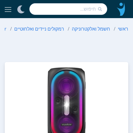
ראשי
חשמל ואלקטרוניקה
רמקולים ניידים ואלחוטיים
ker