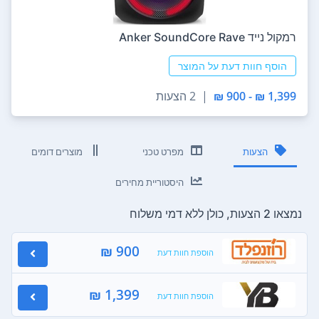
‏רמקול נייד Anker SoundCore Rave
הוסף חוות דעת על המוצר
1,399 ₪ - 900 ₪
|
2 הצעות
הצעות
מפרט טכני
מוצרים דומים
היסטוריית מחירים
נמצאו 2 הצעות, כולן ללא דמי משלוח
900 ₪
הוספת חוות דעת
1,399 ₪
הוספת חוות דעת