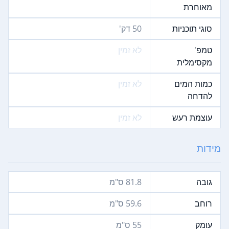
מאוחרת
סוגי תוכניות
50 דק'
טמפ'
לא זמין
מקסימלית
כמות המים
לא זמין
להדחה
עוצמת רעש
לא זמין
מידות
גובה
81.8 ס"מ
רוחב
59.6‏ ס"מ
עומק
55‏ ס"מ