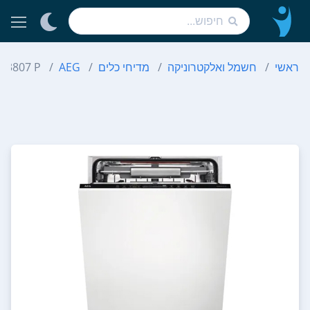
ראשי
חשמל ואלקטרוניקה
מדיחי כלים
AEG
FSR 93807 P - מפ