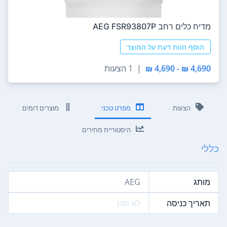
מדיח כלים ‏רחב AEG FSR93807P
הוסף חוות דעת על המוצר
4,690 ₪ - 4,690 ₪
|
1 הצעות
הצעות
מפרט טכני
מוצרים דומים
היסטוריית מחירים
כללי
מותג
AEG
תאריך כניסה
לא זמין