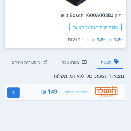
‏תיק Bosch 1600A003BJ בוש
הוסף חוות דעת על המוצר
149 ₪ - 149 ₪
|
1 הצעות
הצעות
מפרט טכני
היסטוריית מחירים
נמצאו 1 הצעות, כולן ללא דמי משלוח
149 ₪
הוספת חוות דעת