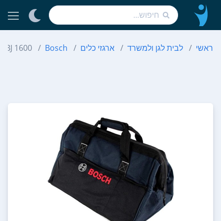
ראשי
לבית לגן ולמשרד
ארגזי כלים
Bosch
1600 A 003 BJ