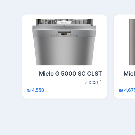
0 Vi
Miele G 5000 SC CLST
Mie
1 הצעות
2 הצעות
4,550 ₪