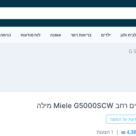
בית ולגן
ילדים
בריאות ויופי
אופנה
לוח מודעות
כניסה
G 
Miele G5000 מילה
דעת על המוצר
|
1 הצעות