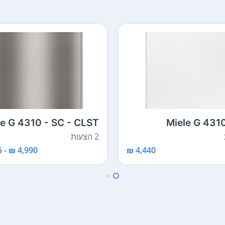
le G 4310 - SC - CLST
Miele G 43
2 הצעות
4,990 ₪ - 4,675 ₪
4,440 ₪