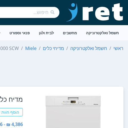
חשמל ואלקטרוניקה
מחשבים
לבית ולגן
פנאי וספורט
ל
ראשי
חשמל ואלקטרוניקה
מדיחי כלים
Miele
5000 SCW
מדיח כלים ‏רחב SCW
הוסף חוות 
4,386 ₪ - 4,386 ₪