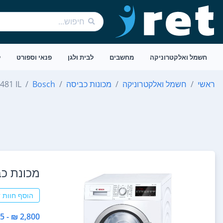
חשמל ואלקטרוניקה
מחשבים
לבית ולגן
פנאי וספורט
ל
ראשי
חשמל ואלקטרוניקה
מכונות כביסה
Bosch
481 IL
מכונת כביסה ch WAT24481IL
הוסף חוות 
2,800 ₪ - 1,985 ₪