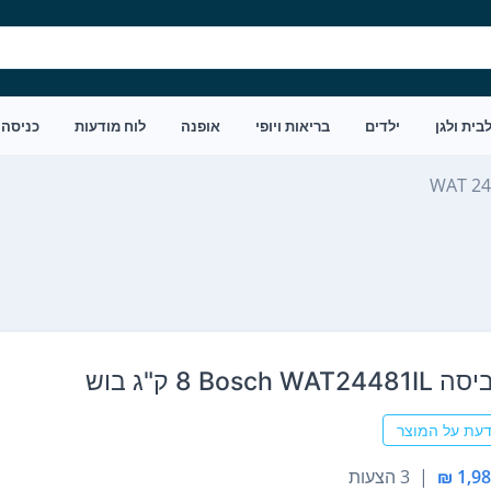
בית ולגן
ילדים
בריאות ויופי
אופנה
לוח מודעות
כניסה
WAT 24
Bos ‏8 ‏ק"ג בוש
דעת על המוצר
|
3 הצעות