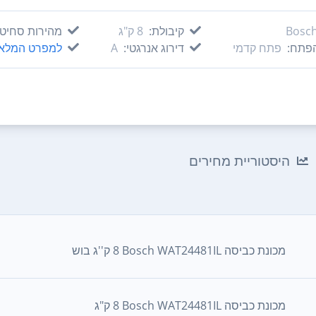
Bosc
קיבולת:
8‏ ק"ג
מהירות סחיטה
הפתח:
פתח קדמי
דירוג אנרגטי:
A
למפרט המלא
היסטוריית מחירים
מכונת כביסה Bosch WAT24481IL ‏8 ‏ק''ג בוש
מכונת כביסה Bosch WAT24481IL ‏8 ‏ק"ג