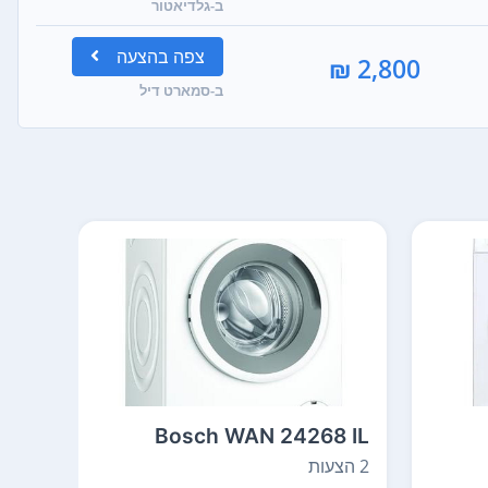
ב-גלדיאטור
צפה
בהצעה
2,800 ₪
ב-סמארט דיל
0ME
Bosch WAN 24268 IL
2 הצעות
2 הצעות