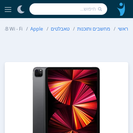
ראשי
מחשבים ותוכנות
טאבלטים
Apple
 GB Wi - Fi