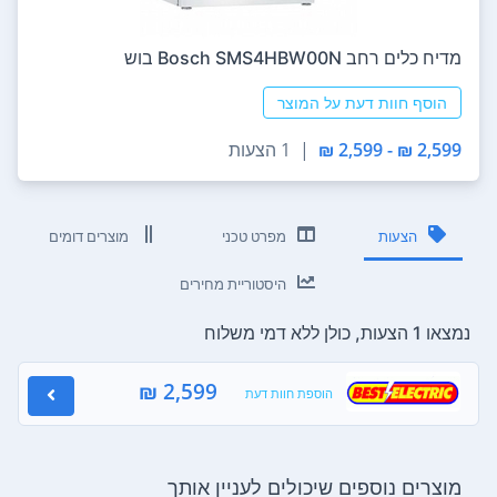
מדיח כלים ‏רחב Bosch SMS4HBW00N בוש
הוסף חוות דעת על המוצר
2,599 ₪ - 2,599 ₪
|
1 הצעות
הצעות
מפרט טכני
מוצרים דומים
היסטוריית מחירים
נמצאו 1 הצעות, כולן ללא דמי משלוח
2,599 ₪
הוספת חוות דעת
מוצרים נוספים שיכולים לעניין אותך