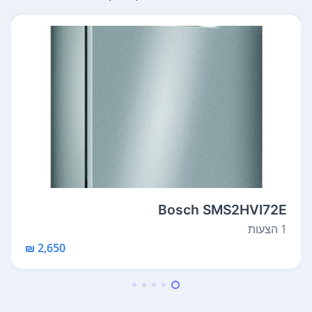
Bosch SMS2HVI72E
1 הצעות
2,650 ₪