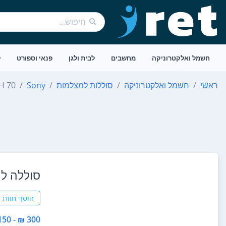
חשמל ואלקטרוניקה
מחשבים
לבית ולגן
פנאי וספורט
ל
ראשי
חשמל ואלקטרוניקה
סוללות למצלמות
Sony
FH 70
סוללה למצלמה H70
הוסף חוות 
300 ₪ - 150 ₪