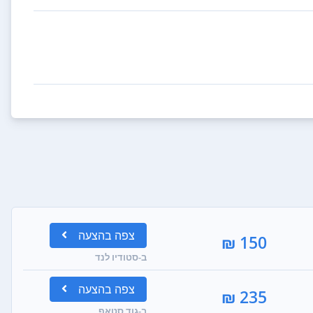
צפה
בהצעה
150 ₪
ב-סטודיו לנד
צפה
בהצעה
235 ₪
ב-גוד סטאף