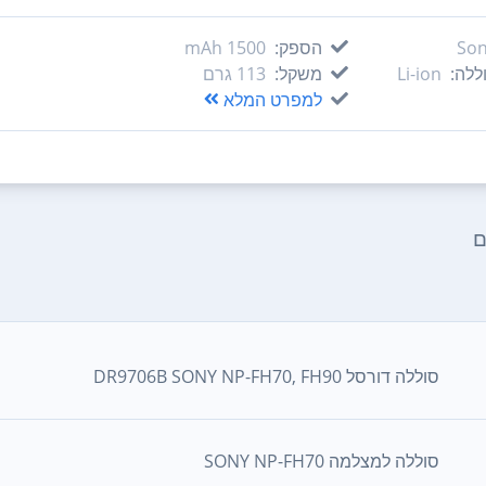
So
הספק:
1500‏ mAh
ללה:
Li-ion
משקל:
113‏ גרם
למפרט המלא
ם
סוללה דורסל DR9706B SONY NP-FH70, FH90
סוללה למצלמה SONY NP-FH70