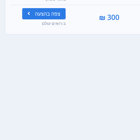
צפה
בהצעה
300 ₪
ב-רואים עולם