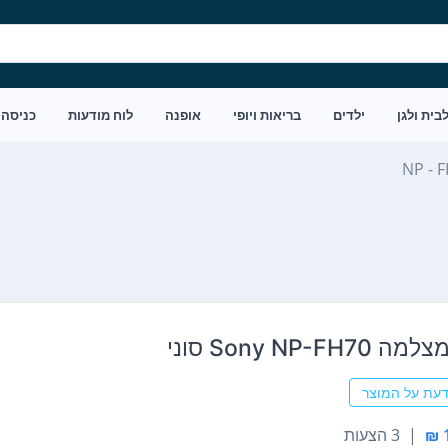
בית ולגן
ילדים
בריאות ויופי
אופנה
לוח מודעות
כניסה
NP - 
Sony NP-F סוני
דעת על המוצר
|
3 הצעות