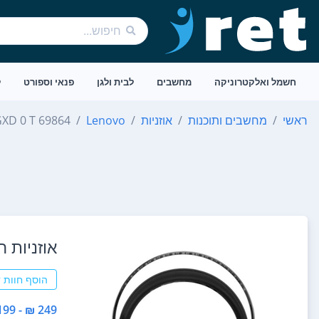
חשמל ואלקטרוניקה
מחשבים
לבית ולגן
פנאי וספורט
ל
ראשי
מחשבים ותוכנות
אוזניות
Lenovo
XD 0 T 69864
אוזניות ‏חוטיות 0T69864
הוסף חוות 
249 ₪ - 199 ₪