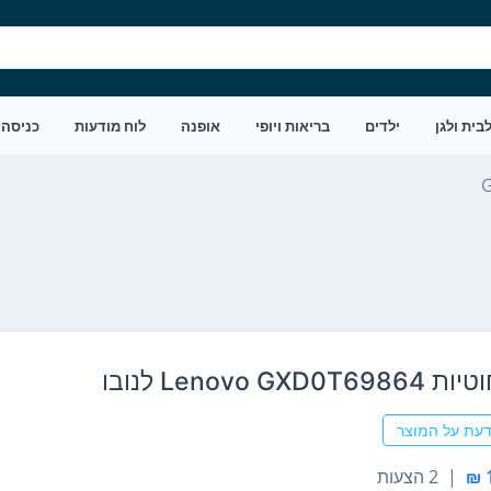
בית ולגן
ילדים
בריאות ויופי
אופנה
לוח מודעות
כניסה
G
Lenovo GXD לנובו
דעת על המוצר
|
2 הצעות