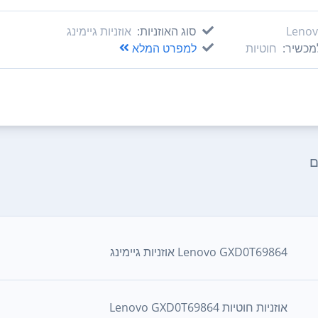
Leno
סוג האוזניות:
אוזניות גיימינג
מכשיר:
חוטיות
למפרט המלא
ם
Lenovo GXD0T69864 אוזניות גיימינג
אוזניות ‏חוטיות Lenovo GXD0T69864