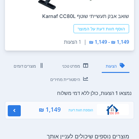
‏שואב אבק תעשייתי ‏שוטף Karnaf CC80L
הוסף חוות דעת על המוצר
1,149 ₪ - 1,149 ₪
|
1 הצעות
הצעות
מפרט טכני
מוצרים דומים
היסטוריית מחירים
נמצאו 1 הצעות, כולן ללא דמי משלוח
1,149 ₪
הוספת חוות דעת
מוצרים נוספים שיכולים לעניין אותך