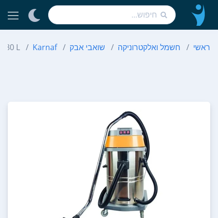
ראשי
חשמל ואלקטרוניקה
שואבי אבק
Karnaf
C 80 L