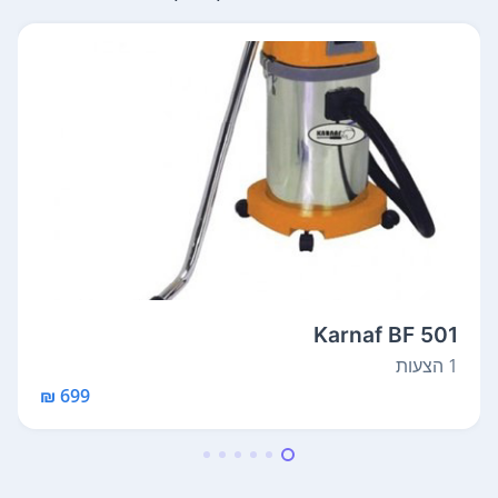
Karnaf BF 501
1 הצעות
699 ₪