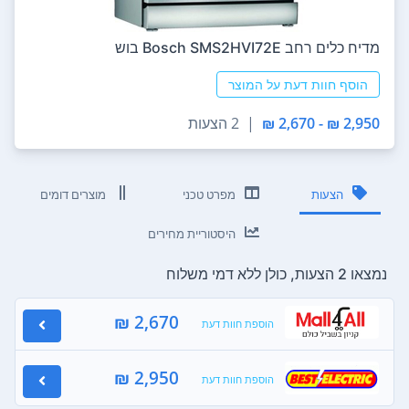
מדיח כלים ‏רחב Bosch SMS2HVI72E בוש
הוסף חוות דעת על המוצר
2,950 ₪ - 2,670 ₪
|
2 הצעות
הצעות
מפרט טכני
מוצרים דומים
היסטוריית מחירים
נמצאו 2 הצעות, כולן ללא דמי משלוח
2,670 ₪
הוספת חוות דעת
2,950 ₪
הוספת חוות דעת