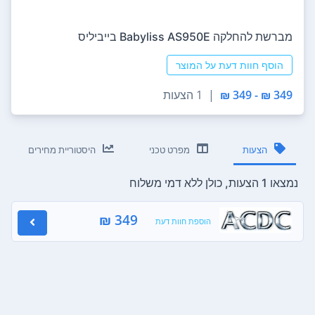
‏מברשת להחלקה Babyliss AS950E בייביליס
הוסף חוות דעת על המוצר
349 ₪ - 349 ₪
|
1 הצעות
הצעות
מפרט טכני
היסטוריית מחירים
נמצאו 1 הצעות, כולן ללא דמי משלוח
349 ₪
הוספת חוות דעת