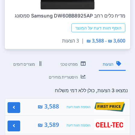
מדיח כלים ‏רחב Samsung DW60BB8925AP סמסונג
הוסף חוות דעת על המוצר
3,600 ₪ - 3,588 ₪
|
3 הצעות
הצעות
מפרט טכני
מוצרים דומים
היסטוריית מחירים
נמצאו 3 הצעות, כולן ללא דמי משלוח
3,588 ₪
הוספת חוות דעת
3,589 ₪
הוספת חוות דעת