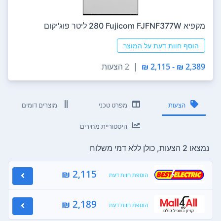
מקפיא Fujicom FJFNF377W ‏280 ‏ליטר פוג'יקום
הוסף חוות דעת על המוצר
2,389 ₪ - 2,115 ₪
|
2 הצעות
הצעות
מפרט טכני
מוצרים דומים
היסטוריית מחירים
נמצאו 2 הצעות, כולן ללא דמי משלוח
2,115 ₪
הוספת חוות דעת
2,189 ₪
הוספת חוות דעת