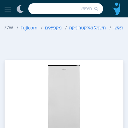
ראשי
חשמל ואלקטרוניקה
מקפיאים
Fujicom
NF377W