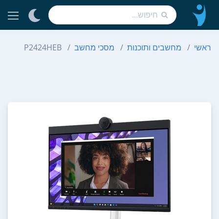
ראשי
מחשבים ותוכנות
מסכי מחשב
P2424HEB