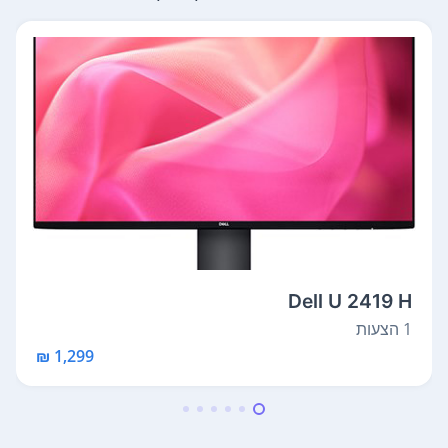
Dell U 2419 H
1 הצעות
1,299 ₪