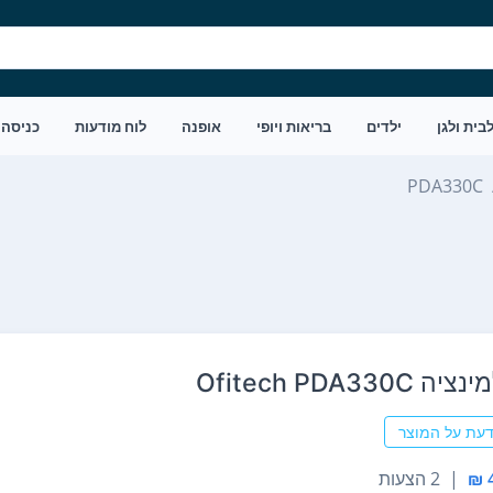
בית ולגן
ילדים
בריאות ויופי
אופנה
לוח מודעות
כניסה
PDA330C
Ofitech PDA330
דעת על המוצר
|
2 הצעות