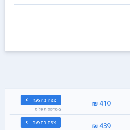
צפה
בהצעה
410 ₪
ב-מדפסות פלוס
צפה
בהצעה
439 ₪