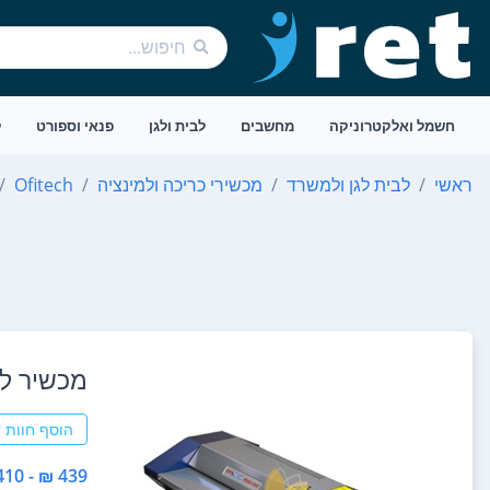
חשמל ואלקטרוניקה
מחשבים
לבית ולגן
פנאי וספורט
ל
ראשי
לבית לגן ולמשרד
מכשירי כריכה ולמינציה
Ofitech
‏מכשיר למינציה C
הוסף חוות 
439 ₪ - 410 ₪