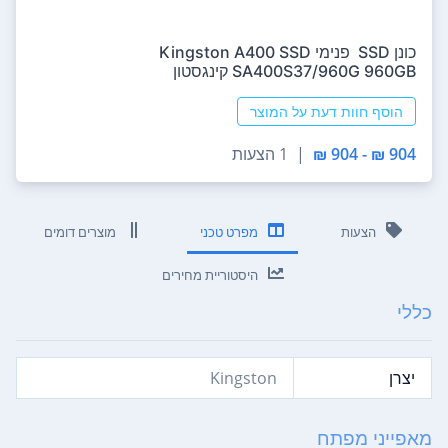
כונן SSD ‏ ‏פנימי Kingston A400 SSD
SA400S37/960G 960GB קינגסטון
הוסף חוות דעת על המוצר
904 ₪ - 904 ₪
|
1 הצעות
הצעות
מפרט טכני
מוצרים דומים
היסטוריית מחירים
כללי
יצרן
Kingston
מאפייני מפתח