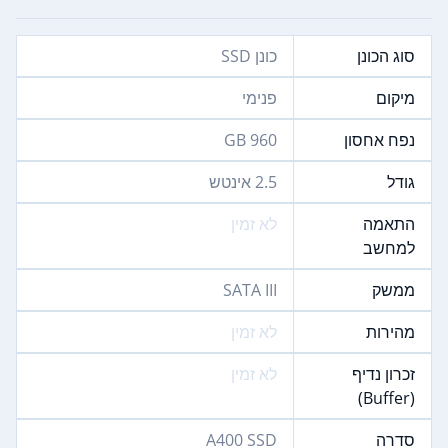
סוג הכונן
כונן SSD
מיקום
פנימי
נפח אחסון
960 GB
גודל
2.5 אינטש
התאמה
לא זמין
למחשב
ממשק
SATA III
מהירות
לא זמין
זכרון נדיף
לא זמין
(Buffer)
סדרה
A400 SSD