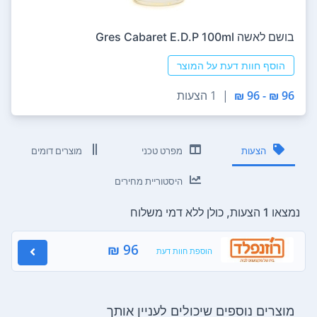
בושם לאשה Gres Cabaret E.D.P 100ml
הוסף חוות דעת על המוצר
96 ₪ - 96 ₪
|
1 הצעות
הצעות
מפרט טכני
מוצרים דומים
היסטוריית מחירים
נמצאו 1 הצעות, כולן ללא דמי משלוח
96 ₪
הוספת חוות דעת
מוצרים נוספים שיכולים לעניין אותך