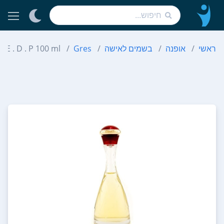
ראשי
אופנה
בשמים לאישה
Gres
 E . D . P 100 ml