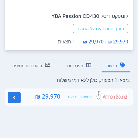
קומפקט דיסק YBA Passion CD430
הוסף חוות דעת על המוצר
29,970 ₪ - 29,970 ₪
|
1 הצעות
הצעות
מפרט טכני
היסטוריית מחירים
נמצאו 1 הצעות, כולן ללא דמי משלוח
29,970 ₪
הוספת חוות דעת