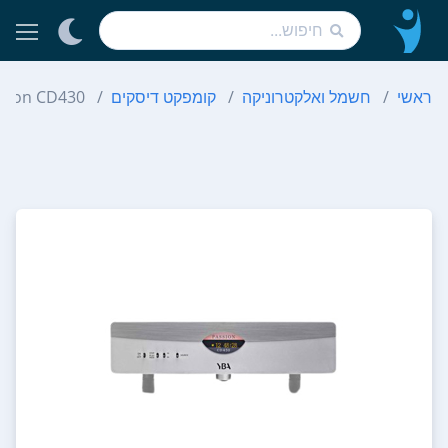
ראשי
חשמל ואלקטרוניקה
קומפקט דיסקים
sion CD430