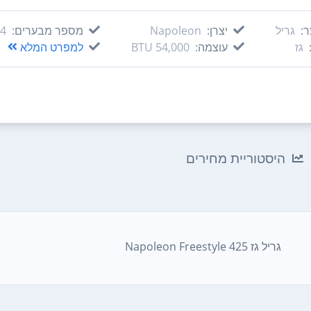
ר:
גריל
יצרן:
Napoleon
מספר מבערים:
4‏ מבערים
גז
עוצמה:
54,000 BTU
למפרט המלא
היסטוריית מחירים
‏גריל ‏גז Napoleon Freestyle 425