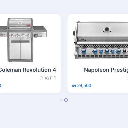
Coleman Revolution 4
Napoleon Presti
1 הצעות
₪
24,500 ₪