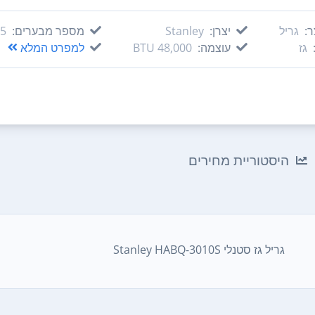
ר:
גריל
יצרן:
Stanley
מספר מבערים:
5‏ מבערים
גז
עוצמה:
48,000 BTU
למפרט המלא
היסטוריית מחירים
גריל ‏גז סטנלי Stanley HABQ-3010S