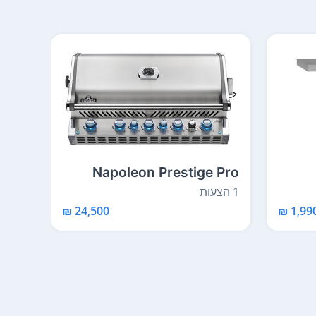
on 3
Napoleon Prestige Pro
665BI
1 הצעות
1 הצעות
1,990 
24,500 ₪