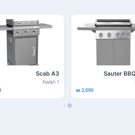
Scab A3
Sauter BB
1 הצעות
₪
2,090 ₪