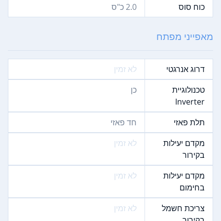
כוח סוס
2.0‏ כ"ס
מאפייני מפתח
דרוג אנרגטי
לא זמין
טכנולוגיית
כן
Inverter
תלת פאזי
חד פאזי
מקדם יעילות
לא זמין
בקירור
מקדם יעילות
לא זמין
בחימום
צריכת חשמל
לא זמין
בקירור