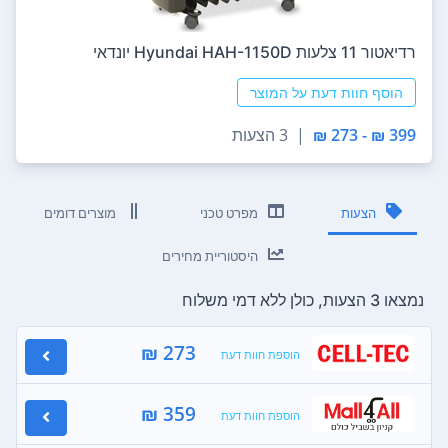
רדיאטור ‏11 ‏צלעות Hyundai HAH-1150D יונדאי
הוסף חוות דעת על המוצר
399 ₪ - 273 ₪
|
3 הצעות
הצעות
מפרט טכני
מוצרים דומים
היסטוריית מחירים
נמצאו 3 הצעות, כולן ללא דמי משלוח
273 ₪
הוספת חוות דעת
359 ₪
הוספת חוות דעת