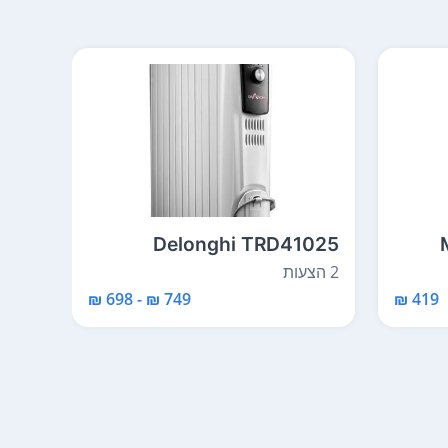
1025
Delonghi TRD41025
2 הצעות
1 הצעות
749 ₪ - 698 ₪
419 ₪