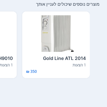
מוצרים נוספים שיכולים לעניין אותך
H9010
Gold Line ATL 2014
1 הצעות
1 הצעות
350 ₪