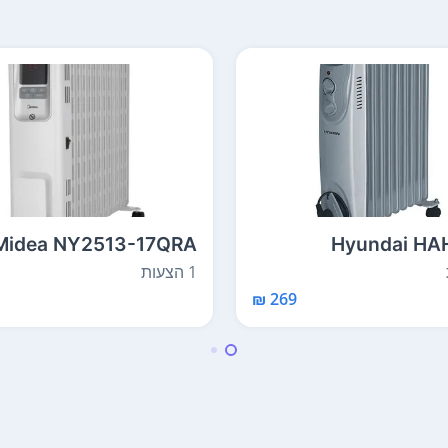
Midea NY2513-17QRA
Hyundai HA
1 הצעות
269 ₪