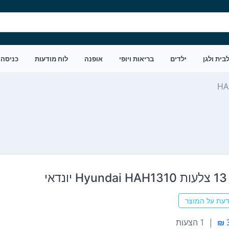
בית ולגן
ילדים
בריאות ויופי
אופנה
לוח מודעות
כניסה
HA
י
דעת על המוצר
|
1 הצעות