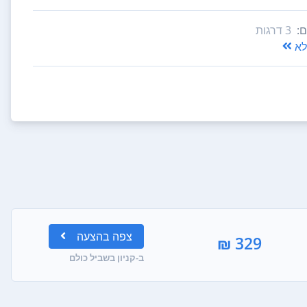
:
3‏ דרגות
א
צפה
בהצעה
329 ₪
ב-קניון בשביל כולם