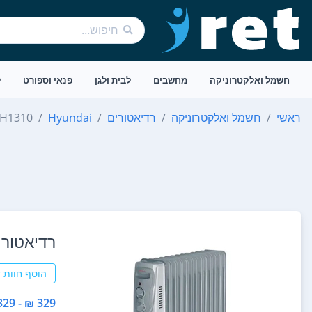
חשמל ואלקטרוניקה
מחשבים
לבית ולגן
פנאי וספורט
ל
ראשי
חשמל ואלקטרוניקה
רדיאטורים
Hyundai
H1310
רדיאטור ‏13 ‏צלעות Hyundai HAH1310 יונדא
הוסף חוות 
329 ₪ - 329 ₪