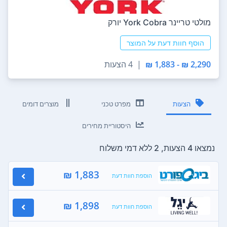
‏מולטי טריינר York Cobra יורק
הוסף חוות דעת על המוצר
2,290 ₪ - 1,883 ₪
|
4 הצעות
הצעות
מפרט טכני
מוצרים דומים
היסטוריית מחירים
נמצאו 4 הצעות, 2 ללא דמי משלוח
1,883 ₪
הוספת חוות דעת
1,898 ₪
הוספת חוות דעת