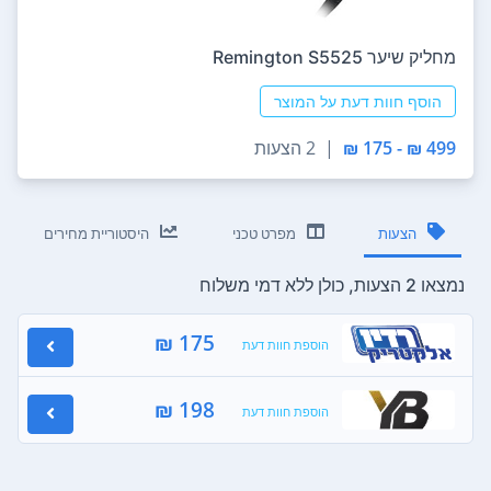
‏מחליק שיער Remington S5525
הוסף חוות דעת על המוצר
499 ₪ - 175 ₪
|
2 הצעות
הצעות
מפרט טכני
היסטוריית מחירים
נמצאו 2 הצעות, כולן ללא דמי משלוח
175 ₪
הוספת חוות דעת
198 ₪
הוספת חוות דעת