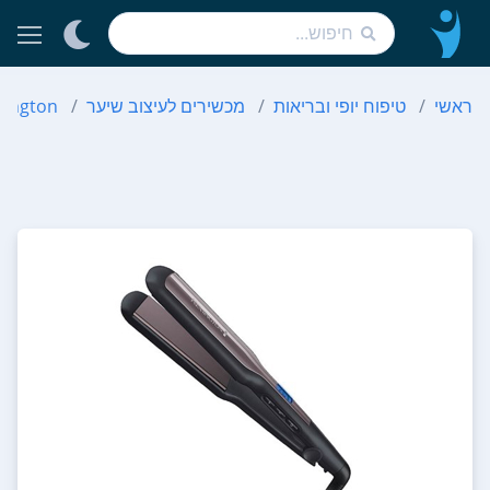
ראשי
טיפוח יופי ובריאות
מכשירים לעיצוב שיער
ington