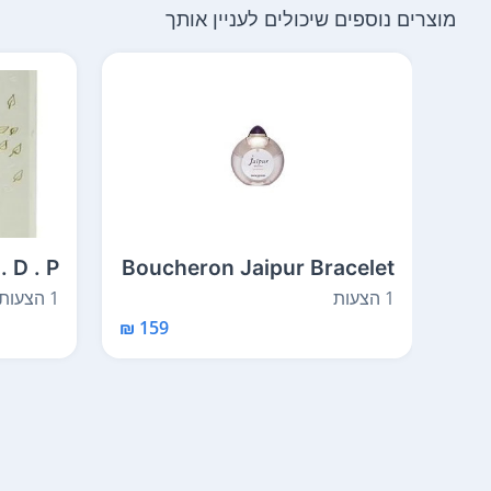
מוצרים נוספים שיכולים לעניין אותך
. D . P
Boucheron Jaipur Bracelet
100 ml
E . D . P 100 ml
1 הצעות
1 הצעות
159 ₪