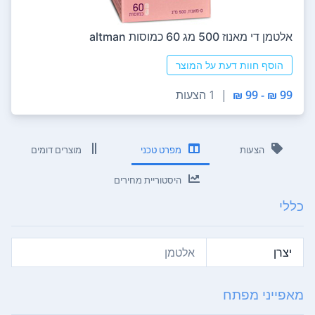
‏אלטמן די מאנוז 500 מג 60 כמוסות altman
הוסף חוות דעת על המוצר
99 ₪ - 99 ₪
|
1 הצעות
הצעות
מפרט טכני
מוצרים דומים
היסטוריית מחירים
כללי
יצרן
אלטמן
מאפייני מפתח