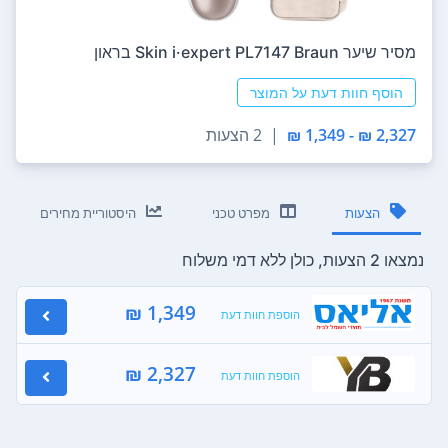
מסיר שיער Skin i·expert PL7147 Braun בראון
הוסף חוות דעת על המוצר
2,327 ₪ - 1,349 ₪
|
2 הצעות
הצעות
מפרט טכני
היסטוריית מחירים
נמצאו 2 הצעות, כולן ללא דמי משלוח
1,349 ₪
הוספת חוות דעת
2,327 ₪
הוספת חוות דעת