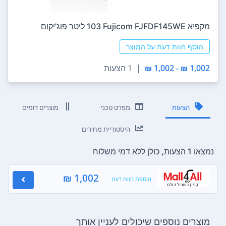
מקפיא Fujicom FJFDF145WE ‏103 ‏ליטר פוג'יקום
הוסף חוות דעת על המוצר
1,002 ₪ - 1,002 ₪
|
1 הצעות
הצעות
מפרט טכני
מוצרים דומים
היסטוריית מחירים
נמצאו 1 הצעות, כולן ללא דמי משלוח
1,002 ₪
הוספת חוות דעת
מוצרים נוספים שיכולים לעניין אותך