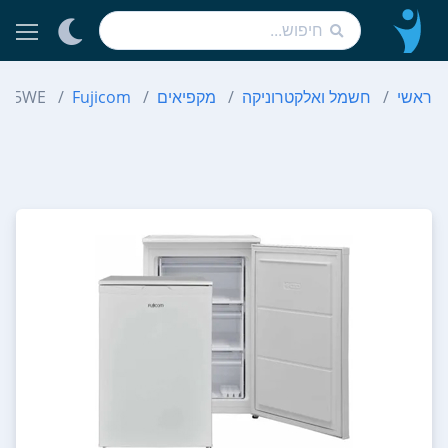
ראשי
חשמל ואלקטרוניקה
מקפיאים
Fujicom
F145WE