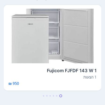
Fujicom FJFDF 143 W 1
1 הצעות
950 ₪