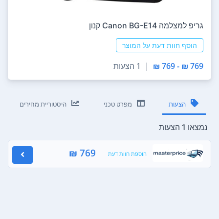
גריפ למצלמה Canon BG-E14 קנון
הוסף חוות דעת על המוצר
769 ₪ - 769 ₪
|
1 הצעות
הצעות
מפרט טכני
היסטוריית מחירים
נמצאו 1 הצעות
769 ₪
הוספת חוות דעת