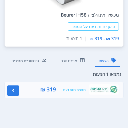
‏מכשיר אינהלציה Beurer IH58
הוסף חוות דעת על המוצר
319 ₪ - 319 ₪
|
1 הצעות
הצעות
מפרט טכני
היסטוריית מחירים
נמצאו 1 הצעות
319 ₪
הוספת חוות דעת