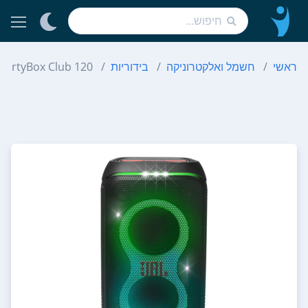
ראשי
חשמל ואלקטרוניקה
בידוריות
PartyBox Club 120