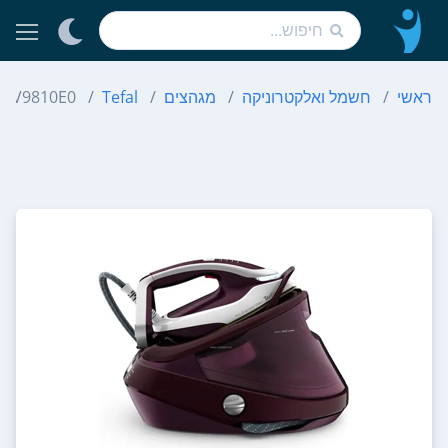
ראשי
חשמל ואלקטרוניקה
מגהצים
Tefal
n GV9810E0