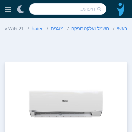
ראשי
חשמל ואלקטרוניקה
מזגנים
haier
 Inv WiFi 21