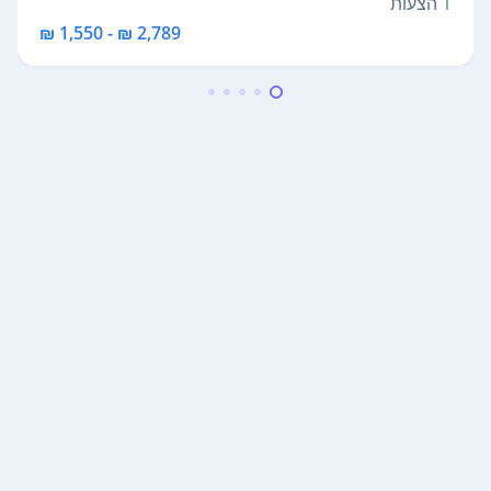
1 הצעות
2,789 ₪ - 1,550 ₪