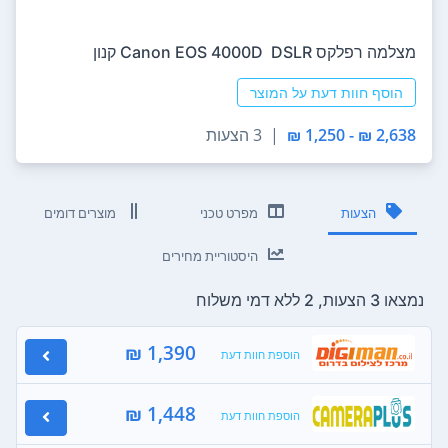
מצלמה רפלקס DSLR ‏ Canon EOS 4000D קנון
הוסף חוות דעת על המוצר
2,638 ₪ - 1,250 ₪
|
3 הצעות
הצעות
מפרט טכני
מוצרים דומים
היסטוריית מחירים
נמצאו 3 הצעות, 2 ללא דמי משלוח
1,390 ₪
הוספת חוות דעת
1,448 ₪
הוספת חוות דעת