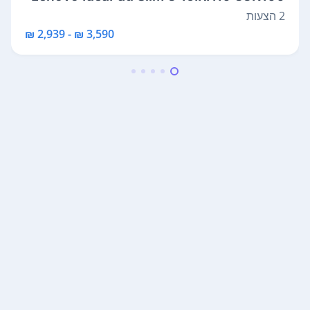
KYIV
2 הצעות
3,590 ₪ - 2,939 ₪