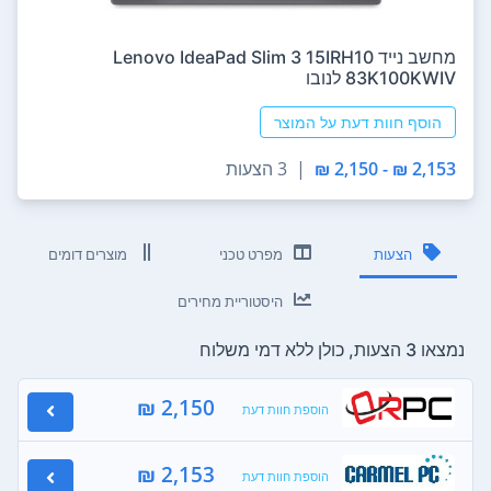
מחשב נייד Lenovo IdeaPad Slim 3 15IRH10
83K100KWIV לנובו
הוסף חוות דעת על המוצר
2,153 ₪ - 2,150 ₪
|
3 הצעות
הצעות
מפרט טכני
מוצרים דומים
היסטוריית מחירים
נמצאו 3 הצעות, כולן ללא דמי משלוח
2,150 ₪
הוספת חוות דעת
2,153 ₪
הוספת חוות דעת