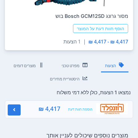
מסור ‏גרונג Bosch GCM12SD בוש
הוסף חוות דעת על המוצר
4,417 ₪ - 4,417 ₪
|
1 הצעות
הצעות
מפרט טכני
מוצרים דומים
היסטוריית מחירים
נמצאו 1 הצעות, כולן ללא דמי משלוח
4,417 ₪
הוספת חוות דעת
מוצרים נוספים שיכולים לעניין אותך