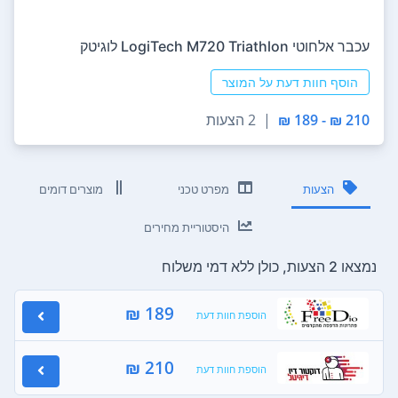
‏עכבר ‏אלחוטי LogiTech M720 Triathlon לוגיטק
הוסף חוות דעת על המוצר
210 ₪ - 189 ₪
|
2 הצעות
הצעות
מפרט טכני
מוצרים דומים
היסטוריית מחירים
נמצאו 2 הצעות, כולן ללא דמי משלוח
189 ₪
הוספת חוות דעת
210 ₪
הוספת חוות דעת