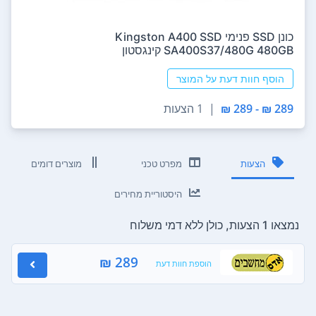
כונן SSD פנימי Kingston A400 SSD
SA400S37/480G 480GB קינגסטון
הוסף חוות דעת על המוצר
289 ₪ - 289 ₪
|
1 הצעות
הצעות
מפרט טכני
מוצרים דומים
היסטוריית מחירים
נמצאו 1 הצעות, כולן ללא דמי משלוח
289 ₪
הוספת חוות דעת