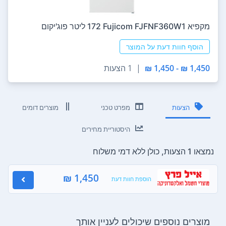
מקפיא Fujicom FJFNF360W1 ‏172 ‏ליטר פוג'יקום
הוסף חוות דעת על המוצר
1,450 ₪ - 1,450 ₪
|
1 הצעות
הצעות
מפרט טכני
מוצרים דומים
היסטוריית מחירים
נמצאו 1 הצעות, כולן ללא דמי משלוח
1,450 ₪
הוספת חוות דעת
מוצרים נוספים שיכולים לעניין אותך