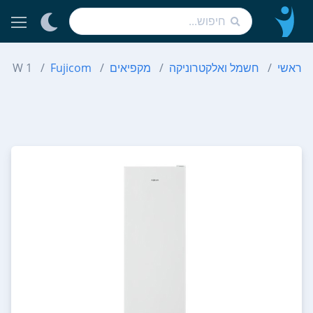
ראשי
חשמל ואלקטרוניקה
מקפיאים
Fujicom
60 W 1