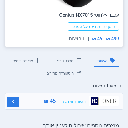
‏עכבר ‏אלחוטי Genius NX7015
הוסף חוות דעת על המוצר
499 ₪ - 45 ₪
|
1 הצעות
הצעות
מפרט טכני
מוצרים דומים
היסטוריית מחירים
נמצאו 1 הצעות
45 ₪
הוספת חוות דעת
מוצרים נוספים שיכולים לעניין אותך