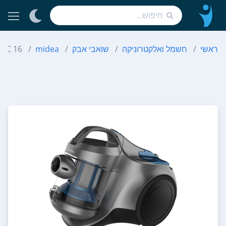
ראשי
חשמל ואלקטרוניקה
שואבי אבק
midea
6 C 16