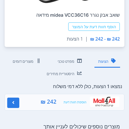
‏שואב אבק נגרר midea VCC36C16 מידאה
הוסף חוות דעת על המוצר
242 ₪ - 242 ₪
|
1 הצעות
הצעות
מפרט טכני
מוצרים דומים
היסטוריית מחירים
נמצאו 1 הצעות, כולן ללא דמי משלוח
242 ₪
הוספת חוות דעת
מוצרים נוספים שיכולים לעניין אותך