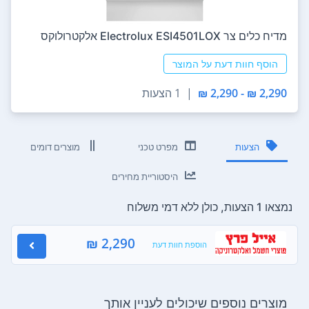
מדיח כלים ‏צר Electrolux ESI4501LOX אלקטרולוקס
הוסף חוות דעת על המוצר
2,290 ₪ - 2,290 ₪
|
1 הצעות
הצעות
מפרט טכני
מוצרים דומים
היסטוריית מחירים
נמצאו 1 הצעות, כולן ללא דמי משלוח
2,290 ₪
הוספת חוות דעת
מוצרים נוספים שיכולים לעניין אותך