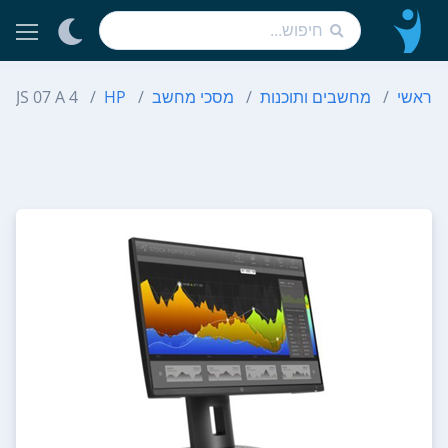
ראשי
מחשבים ותוכנות
מסכי מחשב
HP
 1 JS 07 A 4