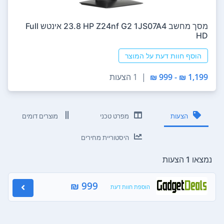
מסך מחשב HP Z24nf G2 1JS07A4 ‏23.8 ‏אינטש Full
HD
הוסף חוות דעת על המוצר
1,199 ₪ - 999 ₪
|
1 הצעות
הצעות
מפרט טכני
מוצרים דומים
היסטוריית מחירים
נמצאו 1 הצעות
999 ₪
הוספת חוות דעת