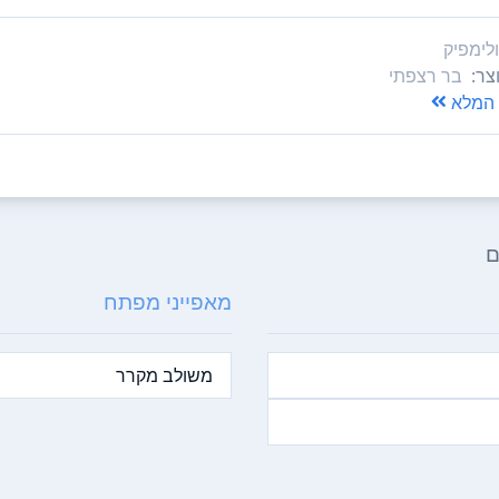
לימפיק
צר:
בר רצפתי
המלא
ם
מאפייני מפתח
משולב מקרר