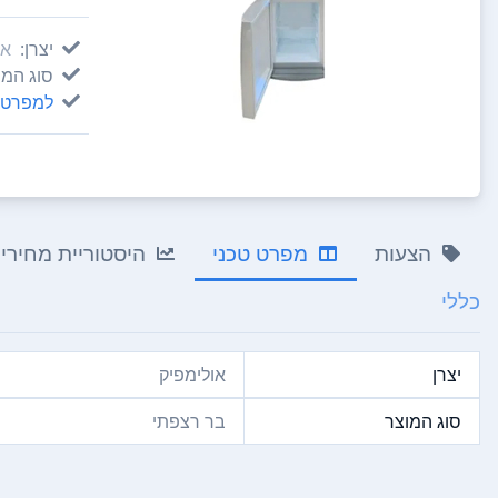
יצרן:
או
סוג המו
למפרט 
הצעות
מפרט טכני
היסטוריית מחירי
כללי
יצרן
אולימפיק
סוג המוצר
בר רצפתי