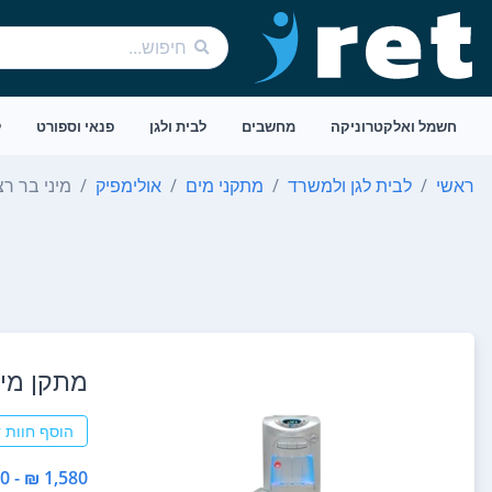
חשמל ואלקטרוניקה
מחשבים
לבית ולגן
פנאי וספורט
ל
ראשי
לבית לגן ולמשרד
מתקני מים
אולימפיק
מיני בר ר
מתקן מים
הוסף חוות 
1,580 ₪ - 1,580 ₪