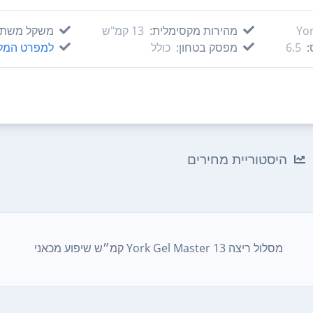
Yo
מהירות מקסימלית:
13‏ קמ"ש
משקל משתמ
:
6.5
מפסק בטחון:
כולל
למפרט המל
היסטוריית מחירים
מסלול ריצה York Gel Master 13 קמ״ש שיפוע מכאני