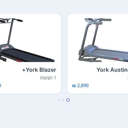
York Blazer+
York Austi
1 הצעות
₪
2,890 ₪