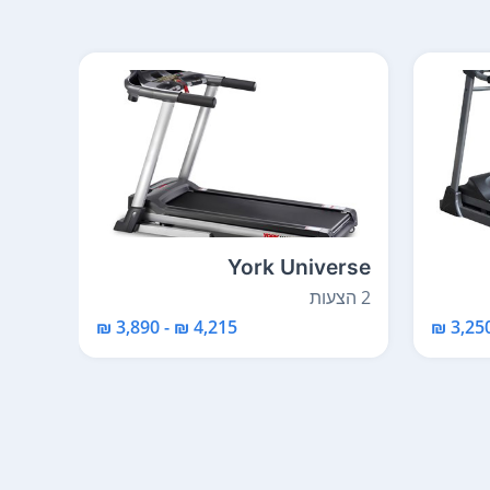
fa 7
York Universe
2 הצעות
2 הצעות
4,215 ₪ - 3,890 ₪
3,250 