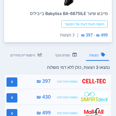
מייבש שיער Babyliss BA-6675ILE בייביליס
הוסף חוות דעת על המוצר
499 ₪ - 397 ₪
|
3 הצעות
הצעות
מפרט טכני
היסטוריית מחירים
נמצאו 3 הצעות, כולן ללא דמי משלוח
397 ₪
הוספת חוות דעת
430 ₪
הוספת חוות דעת
499 ₪
הוספת חוות דעת