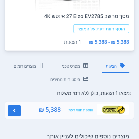
מסך מחשב Eizo EV2785 ‏27 ‏אינטש 4K
הוסף חוות דעת על המוצר
5,388 ₪ - 5,388 ₪
|
1 הצעות
הצעות
מפרט טכני
מוצרים דומים
היסטוריית מחירים
נמצאו 1 הצעות, כולן ללא דמי משלוח
5,388 ₪
הוספת חוות דעת
מוצרים נוספים שיכולים לעניין אותך