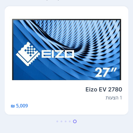
Eizo EV 2780
1 הצעות
5,009 ₪